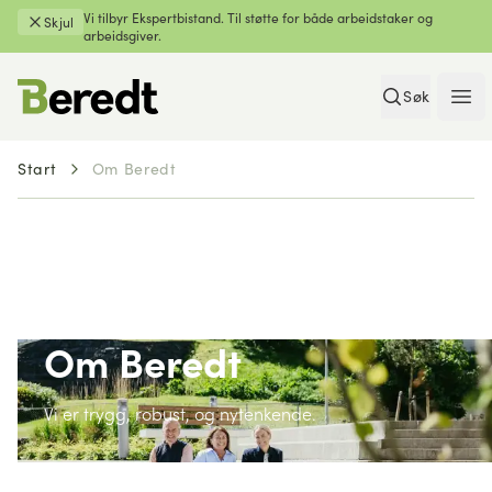
Vi tilbyr Ekspertbistand. Til støtte for både arbeidstaker og
Skjul
arbeidsgiver.
Søk
Ope
Start
Om Beredt
Om Beredt
Vi er trygg, robust, og nytenkende.